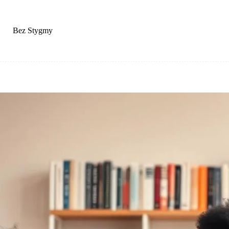
Przejdź
do
treści
Bez Stygmy