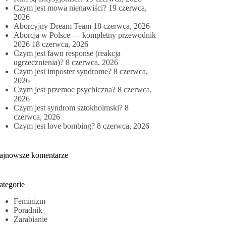
Czym jest mowa nienawiści?
19 czerwca,
2026
Aborcyjny Dream Team
18 czerwca, 2026
Aborcja w Polsce — kompletny przewodnik
2026
18 czerwca, 2026
Czym jest fawn response (reakcja
ugrzecznienia)?
8 czerwca, 2026
Czym jest imposter syndrome?
8 czerwca,
2026
Czym jest przemoc psychiczna?
8 czerwca,
2026
Czym jest syndrom sztokholmski?
8
czerwca, 2026
Czym jest love bombing?
8 czerwca, 2026
ajnowsze komentarze
ategorie
Feminizm
Poradnik
Zarabianie