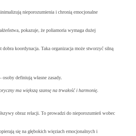
inimalizują nieporozumienia i chronią emocjonalne
małżeństwa, pokazuje, że poliamoria wymaga dużej
dobra koordynacja. Taka organizacja może stworzyć silną
 osoby definiują własne zasady.
moryczny ma większą szansę na trwałość i harmonię.
fałszywy obraz relacji. To prowadzi do nieporozumień wobec
pierają się na głębokich więziach emocjonalnych i