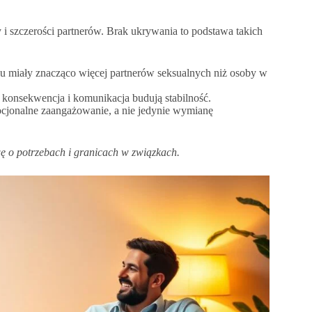
szczerości partnerów. Brak ukrywania to podstawa takich
u miały znacząco więcej partnerów seksualnych niż osoby w
onsekwencja i komunikacja budują stabilność.
ocjonalne zaangażowanie, a nie jedynie wymianę
ę o potrzebach i granicach w związkach.