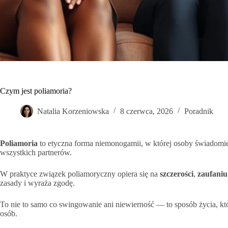
Czym jest poliamoria?
Natalia Korzeniowska
8 czerwca, 2026
Poradnik
Poliamoria
to etyczna forma niemonogamii, w której osoby świadomie 
wszystkich partnerów.
W praktyce związek poliamoryczny opiera się na
szczerości
,
zaufaniu
zasady i wyraża zgodę.
To nie to samo co swingowanie ani niewierność — to sposób życia, 
osób.