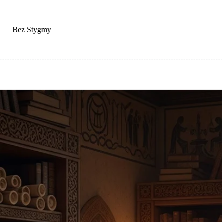
Przejdź
do
treści
Bez Stygmy