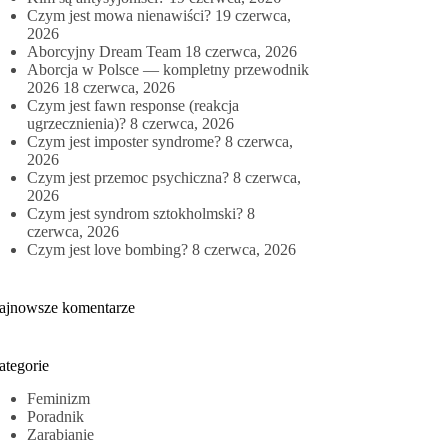
Czym jest mowa nienawiści?
19 czerwca,
2026
Aborcyjny Dream Team
18 czerwca, 2026
Aborcja w Polsce — kompletny przewodnik
2026
18 czerwca, 2026
Czym jest fawn response (reakcja
ugrzecznienia)?
8 czerwca, 2026
Czym jest imposter syndrome?
8 czerwca,
2026
Czym jest przemoc psychiczna?
8 czerwca,
2026
Czym jest syndrom sztokholmski?
8
czerwca, 2026
Czym jest love bombing?
8 czerwca, 2026
ajnowsze komentarze
ategorie
Feminizm
Poradnik
Zarabianie