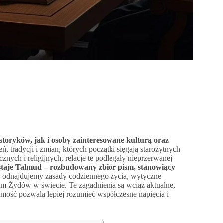
toryków, jak i osoby zainteresowane kulturą oraz
 tradycji i zmian, których początki sięgają starożytnych
nych i religijnych, relacje te podlegały nieprzerwanej
taje Talmud – rozbudowany zbiór pism, stanowiący
 odnajdujemy zasady codziennego życia, wytyczne
cem Żydów w świecie. Te zagadnienia są wciąż aktualne,
jomość pozwala lepiej rozumieć współczesne napięcia i