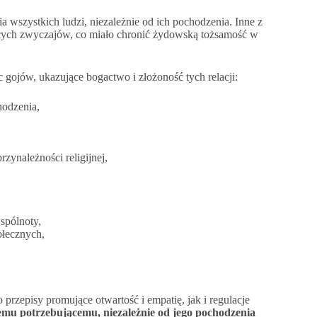
 wszystkich ludzi, niezależnie od ich pochodzenia. Inne z
bcych zwyczajów, co miało chronić żydowską tożsamość w
gojów, ukazujące bogactwo i złożoność tych relacji:
hodzenia,
zynależności religijnej,
spólnoty,
ołecznych,
przepisy promujące otwartość i empatię, jak i regulacje
mu potrzebującemu, niezależnie od jego pochodzenia