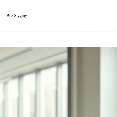
Przejdź
do
treści
Bez Stygmy