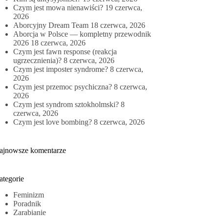
Czym jest mowa nienawiści?
19 czerwca,
2026
Aborcyjny Dream Team
18 czerwca, 2026
Aborcja w Polsce — kompletny przewodnik
2026
18 czerwca, 2026
Czym jest fawn response (reakcja
ugrzecznienia)?
8 czerwca, 2026
Czym jest imposter syndrome?
8 czerwca,
2026
Czym jest przemoc psychiczna?
8 czerwca,
2026
Czym jest syndrom sztokholmski?
8
czerwca, 2026
Czym jest love bombing?
8 czerwca, 2026
ajnowsze komentarze
ategorie
Feminizm
Poradnik
Zarabianie