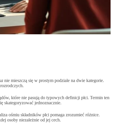
ka
nie mieszczą się w prostym podziale na dwie kategorie.
 rozrodczych.
w, które nie pasują do typowych definicji płci. Termin ten
 się skategoryzować jednoznacznie.
aliza ośmiu składników płci pomaga zrozumieć różnice.
ej osoby niezależnie od jej cech.