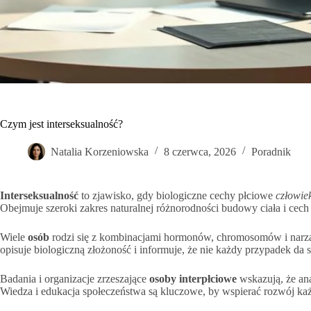
Czym jest interseksualność?
Natalia Korzeniowska
8 czerwca, 2026
Poradnik
Interseksualność
to zjawisko, gdy biologiczne cechy płciowe
człowie
Obejmuje szeroki zakres naturalnej różnorodności budowy ciała i cech
Wiele
osób
rodzi się z kombinacjami hormonów, chromosomów i narządó
opisuje biologiczną złożoność i informuje, że nie każdy przypadek da
Badania i organizacje zrzeszające
osoby interpłciowe
wskazują, że an
Wiedza i edukacja społeczeństwa są kluczowe, by wspierać rozwój każd