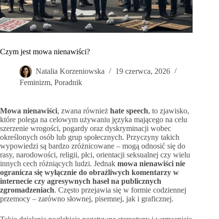
Czym jest mowa nienawiści?
Natalia Korzeniowska
19 czerwca, 2026
Feminizm
,
Poradnik
Mowa nienawiści
, zwana również
hate speech
, to zjawisko,
które polega na celowym używaniu języka mającego na celu
szerzenie wrogości, pogardy oraz dyskryminacji wobec
określonych osób lub grup społecznych. Przyczyny takich
wypowiedzi są bardzo zróżnicowane – mogą odnosić się do
rasy, narodowości, religii, płci, orientacji seksualnej czy wielu
innych cech różniących ludzi. Jednak
mowa nienawiści nie
ogranicza się wyłącznie do obraźliwych komentarzy w
internecie czy agresywnych haseł na publicznych
zgromadzeniach
. Często przejawia się w formie codziennej
przemocy – zarówno słownej, pisemnej, jak i graficznej.