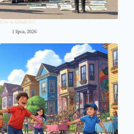
Kim są klimatyści?
1 lipca, 2026