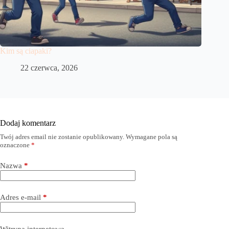
Kim są ciapaki?
22 czerwca, 2026
Dodaj komentarz
Twój adres email nie zostanie opublikowany.
Wymagane pola są
oznaczone
*
Nazwa
*
Adres e-mail
*