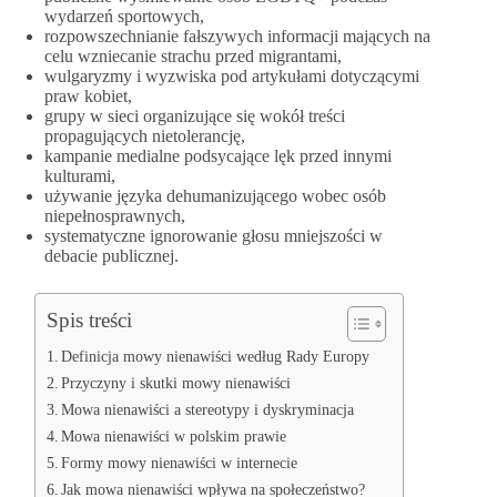
wydarzeń sportowych,
rozpowszechnianie fałszywych informacji mających na
celu wzniecanie strachu przed migrantami,
wulgaryzmy i wyzwiska pod artykułami dotyczącymi
praw kobiet,
grupy w sieci organizujące się wokół treści
propagujących nietolerancję,
kampanie medialne podsycające lęk przed innymi
kulturami,
używanie języka dehumanizującego wobec osób
niepełnosprawnych,
systematyczne ignorowanie głosu mniejszości w
debacie publicznej.
Spis treści
Definicja mowy nienawiści według Rady Europy
Przyczyny i skutki mowy nienawiści
Mowa nienawiści a stereotypy i dyskryminacja
Mowa nienawiści w polskim prawie
Formy mowy nienawiści w internecie
Jak mowa nienawiści wpływa na społeczeństwo?