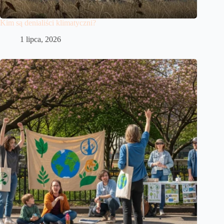
Kim są denialiści klimatyczni?
1 lipca, 2026