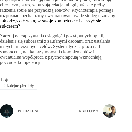
chroniczny stres, zaburzają relacje lub gdy własne próby
radzenia sobie nie przynoszą efektów. Psychoterapia pomaga
rozpoznać mechanizmy i wypracować trwałe strategie zmiany.
Jak odzyskać wiarę w swoje kompetencje i cieszyć się
sukcesem?
Zacznij od zapisywania osiągnięć i pozytywnych opinii,
dzielenia się sukcesami z zaufanymi osobami oraz ustalania
małych, mierzalnych celów. Systematyczna praca nad
samooceną, nauka przyjmowania komplementów i
ewentualna współpraca z psychoterapeutą wzmacniają
poczucie kompetencji.
Tagi
#
kolejne pierdoły
POPRZEDNI
NASTĘPNY