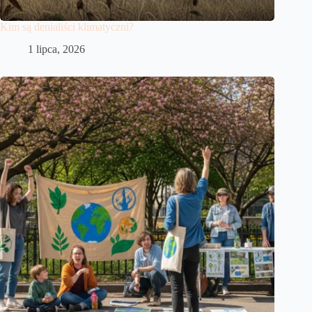
Kim są denialiści klimatyczni?
1 lipca, 2026