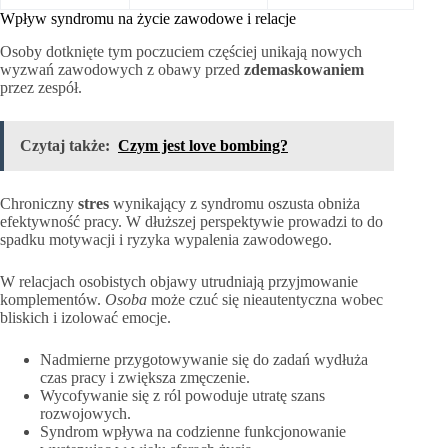
Wpływ syndromu na życie zawodowe i relacje
Osoby dotknięte tym poczuciem częściej unikają nowych
wyzwań zawodowych z obawy przed
zdemaskowaniem
przez zespół.
Czytaj także:
Czym jest love bombing?
Chroniczny
stres
wynikający z syndromu oszusta obniża
efektywność pracy. W dłuższej perspektywie prowadzi to do
spadku motywacji i ryzyka wypalenia zawodowego.
W relacjach osobistych objawy utrudniają przyjmowanie
komplementów.
Osoba
może czuć się nieautentyczna wobec
bliskich i izolować emocje.
Nadmierne przygotowywanie się do zadań wydłuża
czas pracy i zwiększa zmęczenie.
Wycofywanie się z ról powoduje utratę szans
rozwojowych.
Syndrom wpływa na codzienne funkcjonowanie