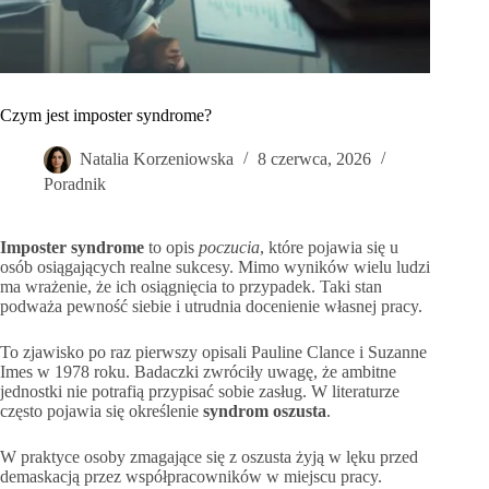
Czym jest imposter syndrome?
Natalia Korzeniowska
8 czerwca, 2026
Poradnik
Imposter syndrome
to opis
poczucia
, które pojawia się u
osób osiągających realne sukcesy. Mimo wyników wielu ludzi
ma wrażenie, że ich osiągnięcia to przypadek. Taki stan
podważa pewność siebie i utrudnia docenienie własnej pracy.
To zjawisko po raz pierwszy opisali Pauline Clance i Suzanne
Imes w 1978 roku. Badaczki zwróciły uwagę, że ambitne
jednostki nie potrafią przypisać sobie zasług. W literaturze
często pojawia się określenie
syndrom oszusta
.
W praktyce osoby zmagające się z oszusta żyją w lęku przed
demaskacją przez współpracowników w miejscu pracy.