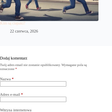
Kim są ciapaki?
22 czerwca, 2026
Dodaj komentarz
Twój adres email nie zostanie opublikowany.
Wymagane pola są
oznaczone
*
Nazwa
*
Adres e-mail
*
Witryna internetowa