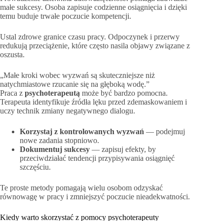
małe sukcesy. Osoba zapisuje codzienne osiągnięcia i dzięki
temu buduje trwałe poczucie kompetencji.
Ustal zdrowe granice czasu pracy. Odpoczynek i przerwy
redukują przeciążenie, które często nasila objawy związane z
oszusta.
„Małe kroki wobec wyzwań są skuteczniejsze niż
natychmiastowe rzucanie się na głęboką wodę.”
Praca z
psychoterapeutą
może być bardzo pomocna.
Terapeuta identyfikuje źródła lęku przed zdemaskowaniem i
uczy technik zmiany negatywnego dialogu.
Korzystaj z kontrolowanych wyzwań
— podejmuj
nowe zadania stopniowo.
Dokumentuj sukcesy
— zapisuj efekty, by
przeciwdziałać tendencji przypisywania osiągnięć
szczęściu.
Te proste metody pomagają wielu osobom odzyskać
równowagę w pracy i zmniejszyć poczucie nieadekwatności.
Kiedy warto skorzystać z pomocy psychoterapeuty