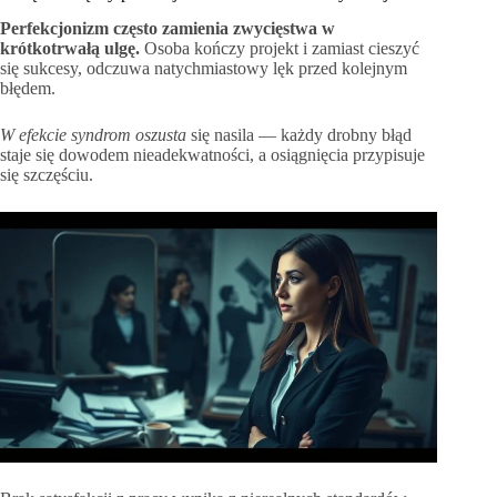
Perfekcjonizm często zamienia zwycięstwa w
krótkotrwałą ulgę.
Osoba kończy projekt i zamiast cieszyć
się sukcesy, odczuwa natychmiastowy lęk przed kolejnym
błędem.
W efekcie syndrom oszusta
się nasila — każdy drobny błąd
staje się dowodem nieadekwatności, a osiągnięcia przypisuje
się szczęściu.