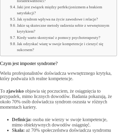
nieadekwatności?
Jaki jest związek między perfekcjonizmem a brakiem
satysfakcji?
Jak syndrom wpływa na życie zawodowe i relacje?
Jakie są skuteczne metody radzenia sobie z wewnętrznym
krytykiem?
Kiedy warto skorzystać z pomocy psychoterapeuty?
Jak odzyskać wiarę w swoje kompetencje i cieszyć się
sukcesem?
Czym jest imposter syndrome?
Wielu profesjonalistów doświadcza wewnętrznego krytyka,
który podważa ich realne kompetencje.
To
zjawisko
objawia się poczuciem, że osiągnięcia to
przypadek, mimo licznych dowodów. Badania pokazują, że
około 70% osób doświadcza syndrom oszusta w różnych
momentach kariery.
Definicja:
osoba nie wierzy w swoje kompetencje,
mimo obiektywnych dowodów osiągnięć.
Skala:
aż 70% społeczeństwa doświadcza syndromu