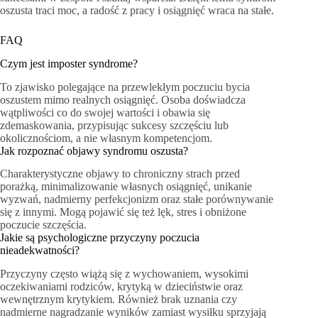
oszusta traci moc, a radość z pracy i osiągnięć wraca na stałe.
FAQ
Czym jest imposter syndrome?
To zjawisko polegające na przewlekłym poczuciu bycia
oszustem mimo realnych osiągnięć. Osoba doświadcza
wątpliwości co do swojej wartości i obawia się
zdemaskowania, przypisując sukcesy szczęściu lub
okolicznościom, a nie własnym kompetencjom.
Jak rozpoznać objawy syndromu oszusta?
Charakterystyczne objawy to chroniczny strach przed
porażką, minimalizowanie własnych osiągnięć, unikanie
wyzwań, nadmierny perfekcjonizm oraz stałe porównywanie
się z innymi. Mogą pojawić się też lęk, stres i obniżone
poczucie szczęścia.
Jakie są psychologiczne przyczyny poczucia
nieadekwatności?
Przyczyny często wiążą się z wychowaniem, wysokimi
oczekiwaniami rodziców, krytyką w dzieciństwie oraz
wewnętrznym krytykiem. Również brak uznania czy
nadmierne nagradzanie wyników zamiast wysiłku sprzyjają