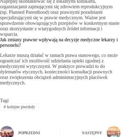
Najlepiej skontaktować się z lokalnymi klinikami,
organizacjami zajmującymi się zdrowiem reprodukcyjnym
(np. Planned Parenthood) oraz prawnymi poradniami
specjalizującymi się w prawie medycznym. Ważne jest
sprawdzenie obowiązujących przepisów w konkretnym stanie
oraz skorzystanie z wiarygodnych źródeł informacji i
wsparcia.
Jak zmiany prawne wpływają na decyzje medyczne lekarzy i
personelu?
Lekarze muszą działać w ramach prawa stanowego, co może
ograniczać ich możliwość udzielania opieki zgodnej z
medycznymi wytycznymi. W praktyce prowadzi to do
dylematów etycznych, konieczności konsultacji prawnych
oraz zwiększenia obciążeń administracyjnych placówek
medycznych.
Tagi
#
kolejne pierdoły
POPRZEDNI
NASTĘPNY