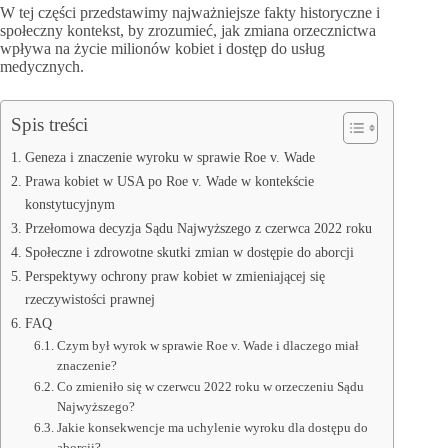
W tej części przedstawimy najważniejsze fakty historyczne i
społeczny kontekst, by zrozumieć, jak zmiana orzecznictwa
wpływa na życie milionów kobiet i dostęp do usług
medycznych.
Spis treści
Geneza i znaczenie wyroku w sprawie Roe v. Wade
Prawa kobiet w USA po Roe v. Wade w kontekście
konstytucyjnym
Przełomowa decyzja Sądu Najwyższego z czerwca 2022 roku
Społeczne i zdrowotne skutki zmian w dostępie do aborcji
Perspektywy ochrony praw kobiet w zmieniającej się
rzeczywistości prawnej
FAQ
Czym był wyrok w sprawie Roe v. Wade i dlaczego miał
znaczenie?
Co zmieniło się w czerwcu 2022 roku w orzeczeniu Sądu
Najwyższego?
Jakie konsekwencje ma uchylenie wyroku dla dostępu do
aborcji?