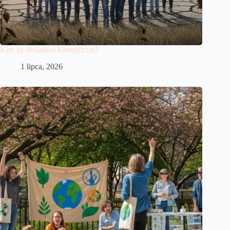
Kim są denialiści klimatyczni?
1 lipca, 2026