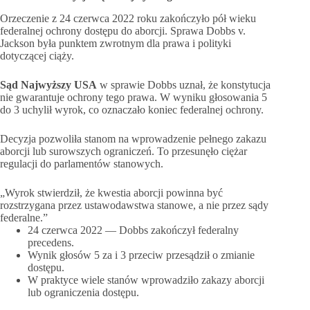
Orzeczenie z 24 czerwca 2022 roku zakończyło pół wieku
federalnej ochrony dostępu do aborcji. Sprawa Dobbs v.
Jackson była punktem zwrotnym dla prawa i polityki
dotyczącej ciąży.
Sąd Najwyższy USA
w sprawie Dobbs uznał, że konstytucja
nie gwarantuje ochrony tego prawa. W wyniku głosowania 5
do 3 uchylił wyrok, co oznaczało koniec federalnej ochrony.
Decyzja pozwoliła stanom na wprowadzenie pełnego zakazu
aborcji lub surowszych ograniczeń. To przesunęło ciężar
regulacji do parlamentów stanowych.
„Wyrok stwierdził, że kwestia aborcji powinna być
rozstrzygana przez ustawodawstwa stanowe, a nie przez sądy
federalne.”
24 czerwca 2022 — Dobbs zakończył federalny
precedens.
Wynik głosów 5 za i 3 przeciw przesądził o zmianie
dostępu.
W praktyce wiele stanów wprowadziło zakazy aborcji
lub ograniczenia dostępu.