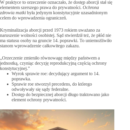
W praktyce to orzeczenie oznaczało, że dostęp aborcji stał się
elementem szerszego prawa do prywatności.
Ochrona
zdrowia matki
była jedynym konstytucyjnie uzasadnionym
celem do wprowadzenia ograniczeń.
Kryminalizacja aborcji przed 1973 rokiem uważano za
naruszenie wolności osobistej. Sąd stwierdził też, że płód nie
ma statusu osoby na gruncie 14. poprawki. To uniemożliwiło
stanom wprowadzenie całkowitego zakazu.
„Orzeczenie zmieniło równowagę między państwem a
jednostką, czyniąc decyzję reprodukcyjną częścią ochrony
konstytucyjnej.”
Wyrok sprawie roe: decydujący argument to 14.
poprawka.
Sprawie roe stworzył precedens, do którego
odwoływały się sądy federalne.
Dostęp do bezpiecznej aborcji długo traktowano jako
element ochrony prywatności.