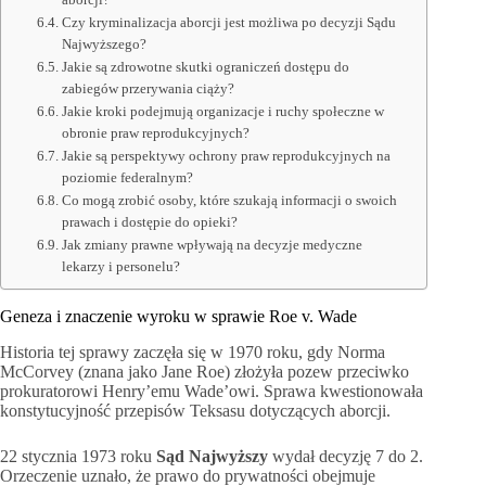
Czy kryminalizacja aborcji jest możliwa po decyzji Sądu
Najwyższego?
Jakie są zdrowotne skutki ograniczeń dostępu do
zabiegów przerywania ciąży?
Jakie kroki podejmują organizacje i ruchy społeczne w
obronie praw reprodukcyjnych?
Jakie są perspektywy ochrony praw reprodukcyjnych na
poziomie federalnym?
Co mogą zrobić osoby, które szukają informacji o swoich
prawach i dostępie do opieki?
Jak zmiany prawne wpływają na decyzje medyczne
lekarzy i personelu?
Geneza i znaczenie wyroku w sprawie Roe v. Wade
Historia tej sprawy zaczęła się w 1970 roku, gdy Norma
McCorvey (znana jako Jane Roe) złożyła pozew przeciwko
prokuratorowi Henry’emu Wade’owi. Sprawa kwestionowała
konstytucyjność przepisów Teksasu dotyczących aborcji.
22 stycznia 1973 roku
Sąd Najwyższy
wydał decyzję 7 do 2.
Orzeczenie uznało, że prawo do prywatności obejmuje