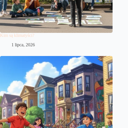
Kim są klimatyści?
1 lipca, 2026