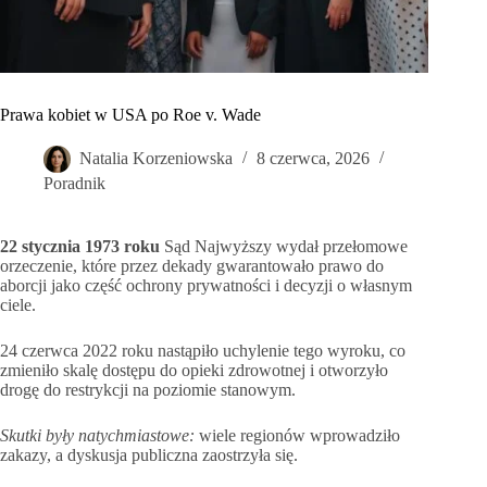
Prawa kobiet w USA po Roe v. Wade
Natalia Korzeniowska
8 czerwca, 2026
Poradnik
22 stycznia 1973 roku
Sąd Najwyższy wydał przełomowe
orzeczenie, które przez dekady gwarantowało prawo do
aborcji jako część ochrony prywatności i decyzji o własnym
ciele.
24 czerwca 2022 roku nastąpiło uchylenie tego wyroku, co
zmieniło skalę dostępu do opieki zdrowotnej i otworzyło
drogę do restrykcji na poziomie stanowym.
Skutki były natychmiastowe:
wiele regionów wprowadziło
zakazy, a dyskusja publiczna zaostrzyła się.