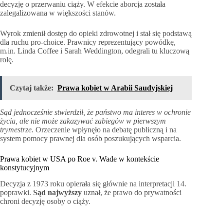
decyzję o przerwaniu ciąży. W efekcie aborcja została
zalegalizowana w większości stanów.
Wyrok zmienił dostęp do opieki zdrowotnej i stał się podstawą
dla ruchu pro-choice. Prawnicy reprezentujący powódkę,
m.in. Linda Coffee i Sarah Weddington, odegrali tu kluczową
rolę.
Czytaj także:
Prawa kobiet w Arabii Saudyjskiej
Sąd jednocześnie stwierdził, że państwo ma interes w ochronie
życia, ale nie może zakazywać zabiegów w pierwszym
trymestrze.
Orzeczenie wpłynęło na debatę publiczną i na
system pomocy prawnej dla osób poszukujących wsparcia.
Prawa kobiet w USA po Roe v. Wade w kontekście
konstytucyjnym
Decyzja z 1973 roku opierała się głównie na interpretacji 14.
poprawki.
Sąd najwyższy
uznał, że prawo do prywatności
chroni decyzję osoby o ciąży.