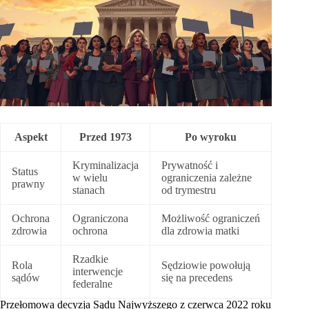
Aspekt
Przed 1973
Po wyroku
Kryminalizacja
Prywatność i
Status
w wielu
ograniczenia zależne
prawny
stanach
od trymestru
Ochrona
Ograniczona
Możliwość ograniczeń
zdrowia
ochrona
dla zdrowia matki
Rzadkie
Rola
Sędziowie powołują
interwencje
sądów
się na precedens
federalne
Przełomowa decyzja Sądu Najwyższego z czerwca 2022 roku