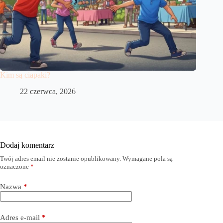
Kim są ciapaki?
22 czerwca, 2026
Dodaj komentarz
Twój adres email nie zostanie opublikowany.
Wymagane pola są
oznaczone
*
Nazwa
*
Adres e-mail
*