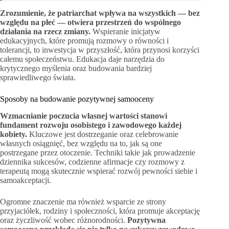
Zrozumienie, że patriarchat wpływa na wszystkich — bez
względu na płeć — otwiera przestrzeń do wspólnego
działania na rzecz zmiany.
Wspieranie inicjatyw
edukacyjnych, które promują rozmowy o równości i
tolerancji, to inwestycja w przyszłość, która przynosi korzyści
całemu społeczeństwu. Edukacja daje narzędzia do
krytycznego myślenia oraz budowania bardziej
sprawiedliwego świata.
Sposoby na budowanie pozytywnej samooceny
Wzmacnianie poczucia własnej wartości stanowi
fundament rozwoju osobistego i zawodowego każdej
kobiety.
Kluczowe jest dostrzeganie oraz celebrowanie
własnych osiągnięć, bez względu na to, jak są one
postrzegane przez otoczenie. Techniki takie jak prowadzenie
dziennika sukcesów, codzienne afirmacje czy rozmowy z
terapeutą mogą skutecznie wspierać rozwój pewności siebie i
samoakceptacji.
Ogromne znaczenie ma również wsparcie ze strony
przyjaciółek, rodziny i społeczności, która promuje akceptację
oraz życzliwość wobec różnorodności.
Pozytywna