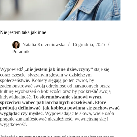
Nie jestem taka jak inne
Natalia Korzeniowska
16 grudnia, 2025
Poradnik
Wypowiedź
„nie jestem jak inne dziewczyny”
staje się
coraz częściej słyszanym głosem w dzisiejszym
społeczeństwie. Kobiety sięgają po ten zwrot, by
zademonstrować swoją odrębność od narzuconych przez
kulturę wyobrażeń o kobiecości oraz by podkreślić swoją
indywidualność.
To sformułowanie stanowi wyraz
sprzeciwu wobec patriarchalnych oczekiwań, które
próbują definiować, jak kobieta powinna się zachowywać,
wyglądać czy myśleć.
Wypowiadając te słowa, wiele osób
pragnie zamanifestować niezależność, wewnętrzną siłę i
wyjątkowość.