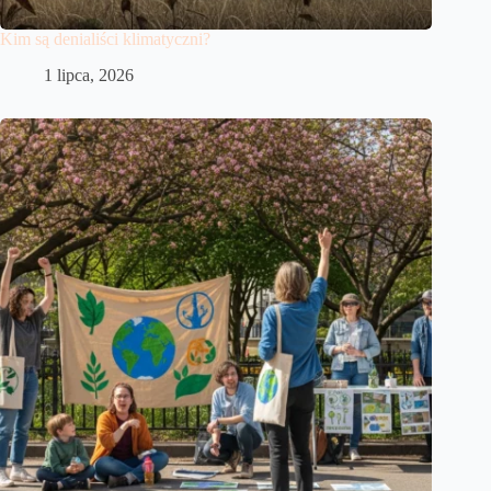
Kim są denialiści klimatyczni?
1 lipca, 2026