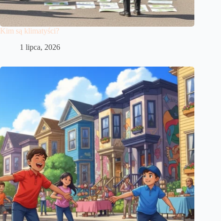
Kim są klimatyści?
1 lipca, 2026