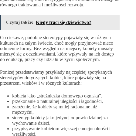
równego traktowania i możliwości rozwoju.
Czytaj także:
Kiedy traci się dziewictwo?
Co ciekawe, podobne stereotypy pojawiały się w różnych
kulturach na całym świecie, choć mogły przyjmować nieco
odmienne formy. Bez względu na miejsce, kobiety musiały
mierzyć się z oczekiwaniami, które wpływały na ich dostęp
do edukacji, pracy czy udziału w życiu społecznym.
Poniżej przedstawiamy przykłady najczęściej spotykanych
stereotypów dotyczących kobiet, które pojawiały się na
przestrzeni wieków i w różnych kulturach:
kobieta jako „strażniczka domowego ogniska”,
przekonanie o naturalnej uległości i łagodności,
założenie, że kobiety są mniej racjonalne niż
mężczyźni,
stereotyp kobiety jako jedynej odpowiedzialnej za
wychowanie dzieci,
przypisywanie kobietom większej emocjonalności i
wrażliwości,