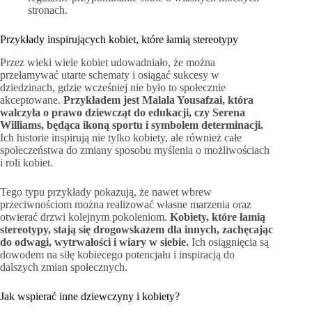
stronach.
Przykłady inspirujących kobiet, które łamią stereotypy
Przez wieki wiele kobiet udowadniało, że można
przełamywać utarte schematy i osiągać sukcesy w
dziedzinach, gdzie wcześniej nie było to społecznie
akceptowane.
Przykładem jest Malala Yousafzai, która
walczyła o prawo dziewcząt do edukacji, czy Serena
Williams, będąca ikoną sportu i symbolem determinacji.
Ich historie inspirują nie tylko kobiety, ale również całe
społeczeństwa do zmiany sposobu myślenia o możliwościach
i roli kobiet.
Tego typu przykłady pokazują, że nawet wbrew
przeciwnościom można realizować własne marzenia oraz
otwierać drzwi kolejnym pokoleniom.
Kobiety, które łamią
stereotypy, stają się drogowskazem dla innych, zachęcając
do odwagi, wytrwałości i wiary w siebie.
Ich osiągnięcia są
dowodem na siłę kobiecego potencjału i inspiracją do
dalszych zmian społecznych.
Jak wspierać inne dziewczyny i kobiety?