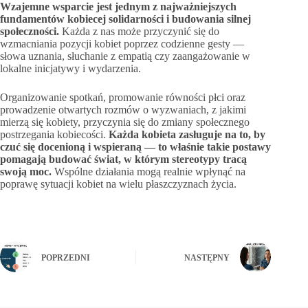
Wzajemne wsparcie jest jednym z najważniejszych
fundamentów kobiecej solidarności i budowania silnej
społeczności.
Każda z nas może przyczynić się do
wzmacniania pozycji kobiet poprzez codzienne gesty —
słowa uznania, słuchanie z empatią czy zaangażowanie w
lokalne inicjatywy i wydarzenia.
Organizowanie spotkań, promowanie równości płci oraz
prowadzenie otwartych rozmów o wyzwaniach, z jakimi
mierzą się kobiety, przyczynia się do zmiany społecznego
postrzegania kobiecości.
Każda kobieta zasługuje na to, by
czuć się docenioną i wspieraną — to właśnie takie postawy
pomagają budować świat, w którym stereotypy tracą
swoją moc.
Wspólne działania mogą realnie wpłynąć na
poprawę sytuacji kobiet na wielu płaszczyznach życia.
POPRZEDNI
NASTĘPNY