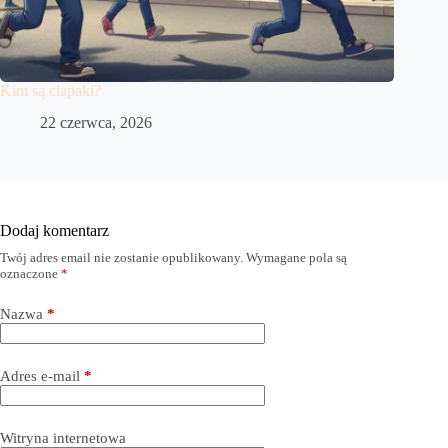
Kim są ciapaki?
22 czerwca, 2026
Dodaj komentarz
Twój adres email nie zostanie opublikowany.
Wymagane pola są
oznaczone
*
Nazwa
*
Adres e-mail
*
Witryna internetowa