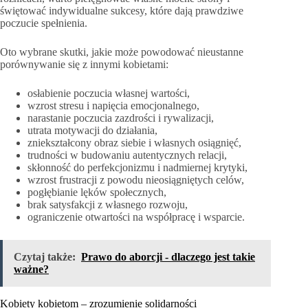
świętować indywidualne sukcesy, które dają prawdziwe
poczucie spełnienia.
Oto wybrane skutki, jakie może powodować nieustanne
porównywanie się z innymi kobietami:
osłabienie poczucia własnej wartości,
wzrost stresu i napięcia emocjonalnego,
narastanie poczucia zazdrości i rywalizacji,
utrata motywacji do działania,
zniekształcony obraz siebie i własnych osiągnięć,
trudności w budowaniu autentycznych relacji,
skłonność do perfekcjonizmu i nadmiernej krytyki,
wzrost frustracji z powodu nieosiągniętych celów,
pogłębianie lęków społecznych,
brak satysfakcji z własnego rozwoju,
ograniczenie otwartości na współpracę i wsparcie.
Czytaj także:
Prawo do aborcji - dlaczego jest takie
ważne?
Kobiety kobietom – zrozumienie solidarności