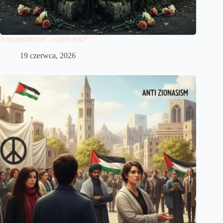
Antysemityzm – czym jest?
19 czerwca, 2026