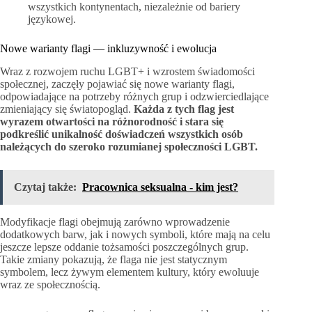
wszystkich kontynentach, niezależnie od bariery
językowej.
Nowe warianty flagi — inkluzywność i ewolucja
Wraz z rozwojem ruchu LGBT+ i wzrostem świadomości
społecznej, zaczęły pojawiać się nowe warianty flagi,
odpowiadające na potrzeby różnych grup i odzwierciedlające
zmieniający się światopogląd.
Każda z tych flag jest
wyrazem otwartości na różnorodność i stara się
podkreślić unikalność doświadczeń wszystkich osób
należących do szeroko rozumianej społeczności LGBT.
Czytaj także:
Pracownica seksualna - kim jest?
Modyfikacje flagi obejmują zarówno wprowadzenie
dodatkowych barw, jak i nowych symboli, które mają na celu
jeszcze lepsze oddanie tożsamości poszczególnych grup.
Takie zmiany pokazują, że flaga nie jest statycznym
symbolem, lecz żywym elementem kultury, który ewoluuje
wraz ze społecznością.