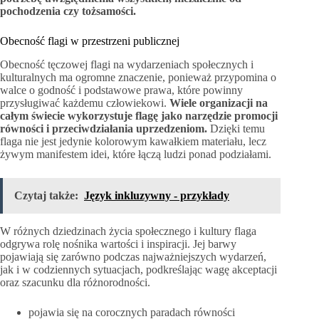
pochodzenia czy tożsamości.
Obecność flagi w przestrzeni publicznej
Obecność tęczowej flagi na wydarzeniach społecznych i
kulturalnych ma ogromne znaczenie, ponieważ przypomina o
walce o godność i podstawowe prawa, które powinny
przysługiwać każdemu człowiekowi.
Wiele organizacji na
całym świecie wykorzystuje flagę jako narzędzie promocji
równości i przeciwdziałania uprzedzeniom.
Dzięki temu
flaga nie jest jedynie kolorowym kawałkiem materiału, lecz
żywym manifestem idei, które łączą ludzi ponad podziałami.
Czytaj także:
Język inkluzywny - przykłady
W różnych dziedzinach życia społecznego i kultury flaga
odgrywa rolę nośnika wartości i inspiracji. Jej barwy
pojawiają się zarówno podczas najważniejszych wydarzeń,
jak i w codziennych sytuacjach, podkreślając wagę akceptacji
oraz szacunku dla różnorodności.
pojawia się na corocznych paradach równości