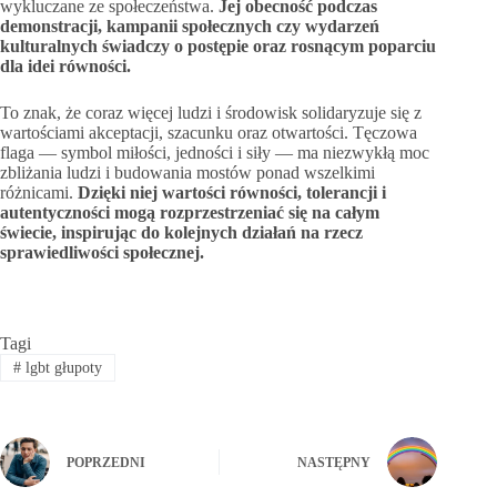
wykluczane ze społeczeństwa.
Jej obecność podczas
demonstracji, kampanii społecznych czy wydarzeń
kulturalnych świadczy o postępie oraz rosnącym poparciu
dla idei równości.
To znak, że coraz więcej ludzi i środowisk solidaryzuje się z
wartościami akceptacji, szacunku oraz otwartości. Tęczowa
flaga — symbol miłości, jedności i siły — ma niezwykłą moc
zbliżania ludzi i budowania mostów ponad wszelkimi
różnicami.
Dzięki niej wartości równości, tolerancji i
autentyczności mogą rozprzestrzeniać się na całym
świecie, inspirując do kolejnych działań na rzecz
sprawiedliwości społecznej.
Tagi
#
lgbt głupoty
POPRZEDNI
NASTĘPNY