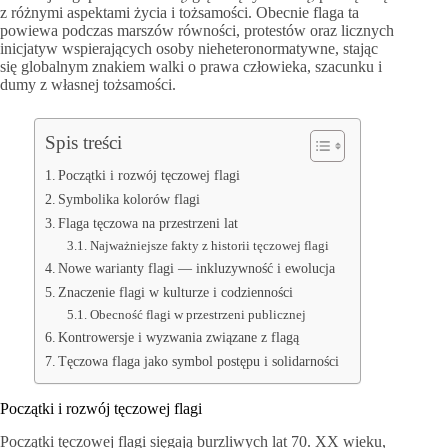
z różnymi aspektami życia i tożsamości. Obecnie flaga ta
powiewa podczas marszów równości, protestów oraz licznych
inicjatyw wspierających osoby nieheteronormatywne, stając
się globalnym znakiem walki o prawa człowieka, szacunku i
dumy z własnej tożsamości.
Spis treści
Początki i rozwój tęczowej flagi
Symbolika kolorów flagi
Flaga tęczowa na przestrzeni lat
Najważniejsze fakty z historii tęczowej flagi
Nowe warianty flagi — inkluzywność i ewolucja
Znaczenie flagi w kulturze i codzienności
Obecność flagi w przestrzeni publicznej
Kontrowersje i wyzwania związane z flagą
Tęczowa flaga jako symbol postępu i solidarności
Początki i rozwój tęczowej flagi
Początki tęczowej flagi sięgają burzliwych lat 70. XX wieku,