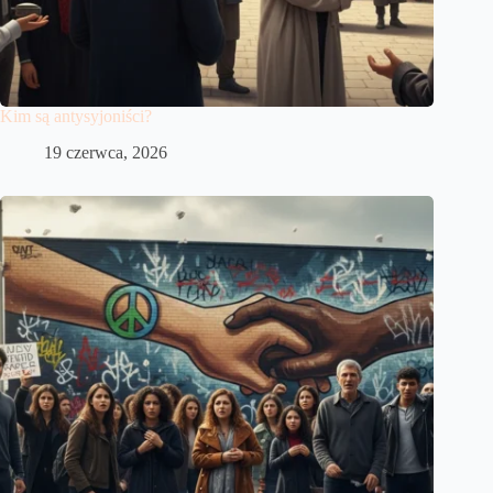
Kim są antysyjoniści?
19 czerwca, 2026