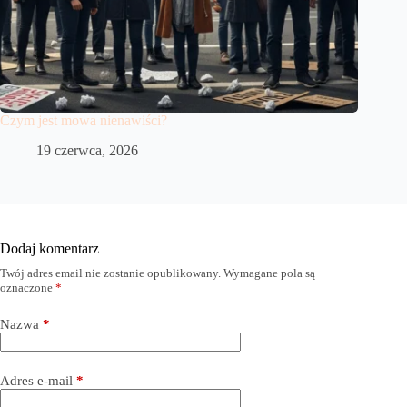
Czym jest mowa nienawiści?
19 czerwca, 2026
Dodaj komentarz
Twój adres email nie zostanie opublikowany.
Wymagane pola są
oznaczone
*
Nazwa
*
Adres e-mail
*