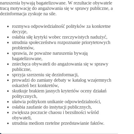
naruszenia bywają bagatelizowane. W rezultacie obywatele
tracą motywację do angażowania się w sprawy publiczne, a
dezinformacja zyskuje na sile.
rozmywa odpowiedzialność polityków za konkretne
decyzje,
osłabia siłę krytyki wobec rzeczywistych nadużyć,
utrudnia społeczeństwu rozpoznanie priorytetowych
problemów,
sprawia, że poważne naruszenia bywają
bagatelizowane,
zniechęca obywateli do angażowania się w sprawy
publiczne,
sprzyja szerzeniu się dezinformacji,
prowadzi do zamiany debaty w katalog wzajemnych
oskarżeń bez konkretów,
skutkuje brakiem jasnych kryteriów oceny działań
politycznych,
ułatwia politykom unikanie odpowiedzialności,
osłabia zaufanie do instytucji publicznych,
zwiększa poczucie chaosu i bezsilności wśród
obywateli,
utrudnia mediom rzetelne przedstawianie faktów.