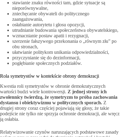
stawianie znaku równości tam, gdzie sytuacje są
nieporównywalne,
zniechęcanie obywateli do politycznego
zaangażowania,
osłabianie autorytetu i głosu opozycji,
utrudnianie budowania społeczeństwa obywatelskiego,
wzmacnianie postaw apatii i rezygnacji,
szerzenie fałszywego przekonania o „równym złu” po
obu stronach,
ułatwianie politykom unikania odpowiedzialności,
przyczynianie się do dezinformacji,
pogłębianie społecznych podziałów.
Rola symetrystów w kontekście obrony demokracji
Kwestia roli symetrystów w obronie demokratycznych
wartości budzi wiele kontrowersji.
Z jednej strony ich
zwolennicy twierdzą, że symetryzm to próba zachowania
dystansu i obiektywizmu w politycznych sporach.
Z
drugiej strony coraz częściej pojawiają się głosy, że takie
podejście nie tylko nie sprzyja ochronie demokracji, ale wręcz
ją osłabia.
Relatywizowanie czynów naruszających podstawowe zasady