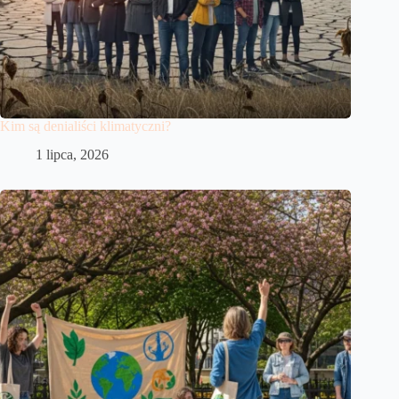
Kim są denialiści klimatyczni?
1 lipca, 2026