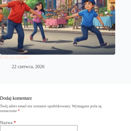
Kim są ciapaki?
22 czerwca, 2026
Dodaj komentarz
Twój adres email nie zostanie opublikowany.
Wymagane pola są
oznaczone
*
Nazwa
*