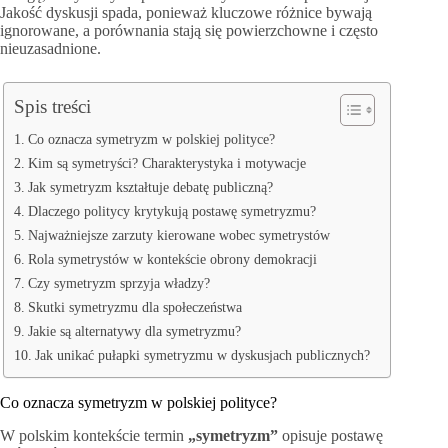
Jakość dyskusji spada, ponieważ kluczowe różnice bywają
ignorowane, a porównania stają się powierzchowne i często
nieuzasadnione.
Spis treści
Co oznacza symetryzm w polskiej polityce?
Kim są symetryści? Charakterystyka i motywacje
Jak symetryzm kształtuje debatę publiczną?
Dlaczego politycy krytykują postawę symetryzmu?
Najważniejsze zarzuty kierowane wobec symetrystów
Rola symetrystów w kontekście obrony demokracji
Czy symetryzm sprzyja władzy?
Skutki symetryzmu dla społeczeństwa
Jakie są alternatywy dla symetryzmu?
Jak unikać pułapki symetryzmu w dyskusjach publicznych?
Co oznacza symetryzm w polskiej polityce?
W polskim kontekście termin
„symetryzm”
opisuje postawę