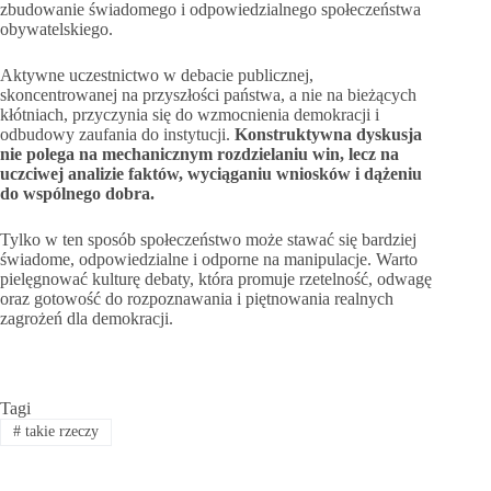
zbudowanie świadomego i odpowiedzialnego społeczeństwa
obywatelskiego.
Aktywne uczestnictwo w debacie publicznej,
skoncentrowanej na przyszłości państwa, a nie na bieżących
kłótniach, przyczynia się do wzmocnienia demokracji i
odbudowy zaufania do instytucji.
Konstruktywna dyskusja
nie polega na mechanicznym rozdzielaniu win, lecz na
uczciwej analizie faktów, wyciąganiu wniosków i dążeniu
do wspólnego dobra.
Tylko w ten sposób społeczeństwo może stawać się bardziej
świadome, odpowiedzialne i odporne na manipulacje. Warto
pielęgnować kulturę debaty, która promuje rzetelność, odwagę
oraz gotowość do rozpoznawania i piętnowania realnych
zagrożeń dla demokracji.
Tagi
#
takie rzeczy