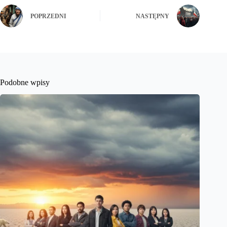
POPRZEDNI
NASTĘPNY
Podobne wpisy