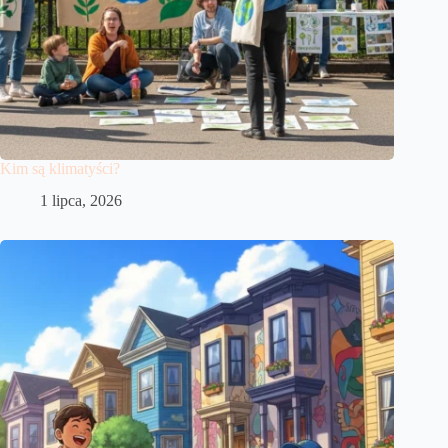
Kim są klimatyści?
1 lipca, 2026