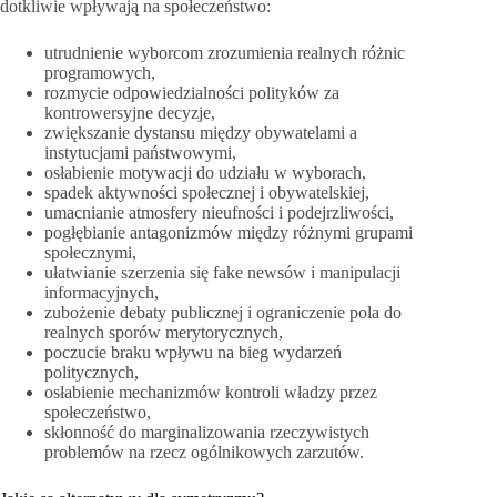
dotkliwie wpływają na społeczeństwo:
utrudnienie wyborcom zrozumienia realnych różnic
programowych,
rozmycie odpowiedzialności polityków za
kontrowersyjne decyzje,
zwiększanie dystansu między obywatelami a
instytucjami państwowymi,
osłabienie motywacji do udziału w wyborach,
spadek aktywności społecznej i obywatelskiej,
umacnianie atmosfery nieufności i podejrzliwości,
pogłębianie antagonizmów między różnymi grupami
społecznymi,
ułatwianie szerzenia się fake newsów i manipulacji
informacyjnych,
zubożenie debaty publicznej i ograniczenie pola do
realnych sporów merytorycznych,
poczucie braku wpływu na bieg wydarzeń
politycznych,
osłabienie mechanizmów kontroli władzy przez
społeczeństwo,
skłonność do marginalizowania rzeczywistych
problemów na rzecz ogólnikowych zarzutów.