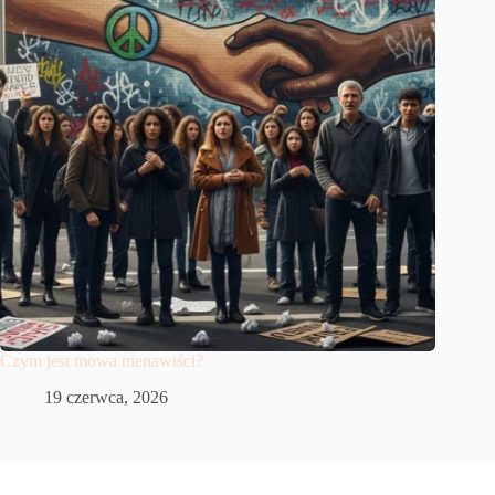
Czym jest mowa nienawiści?
19 czerwca, 2026