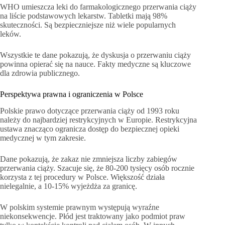
WHO umieszcza leki do farmakologicznego przerwania ciąży
na liście podstawowych lekarstw. Tabletki mają 98%
skuteczności. Są bezpieczniejsze niż wiele popularnych
leków.
Wszystkie te dane pokazują, że dyskusja o przerwaniu ciąży
powinna opierać się na nauce. Fakty medyczne są kluczowe
dla zdrowia publicznego.
Perspektywa prawna i ograniczenia w Polsce
Polskie prawo dotyczące przerwania ciąży od 1993 roku
należy do najbardziej restrykcyjnych w Europie. Restrykcyjna
ustawa znacząco ogranicza dostęp do bezpiecznej opieki
medycznej w tym zakresie.
Dane pokazują, że zakaz nie zmniejsza liczby zabiegów
przerwania ciąży. Szacuje się, że 80-200 tysięcy osób rocznie
korzysta z tej procedury w Polsce. Większość działa
nielegalnie, a 10-15% wyjeżdża za granicę.
W polskim systemie prawnym występują wyraźne
niekonsekwencje. Płód jest traktowany jako podmiot praw