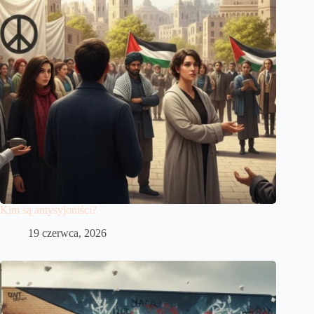
Kim są antysyjoniści?
19 czerwca, 2026