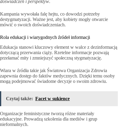
doświadczeń i perspektyw
.
Kampania wywołała falę hejtu, co dowodzi potrzeby
destygmatyzacji. Ważne jest, aby kobiety mogły otwarcie
mówić o swoich doświadczeniach.
Rola edukacji i wiarygodnych źródeł informacji
Edukacja stanowi kluczowy element w walce z dezinformacją
dotyczącą przerwania ciąży. Rzetelne informacje pozwają
przełamać mity i zmniejszyć społeczną stygmatyzację.
Wiara w źródła takie jak Światowa Organizacja Zdrowia
zapewnia dostęp do faktów medycznych. Dzięki temu osoby
mogą podejmować świadome decyzje o swoim zdrowiu.
Czytaj także:
Facet w sukience
Organizacje feministyczne tworzą różne materiały
edukacyjne. Prowadzą szkolenia dla mediów i grup
nieformalnych.