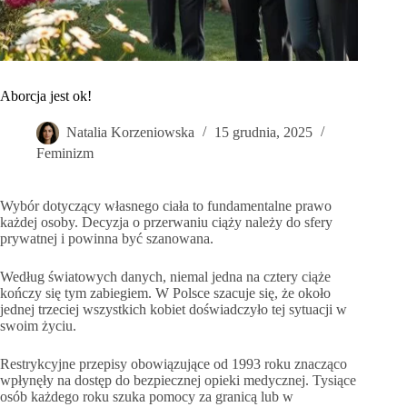
Aborcja jest ok!
Natalia Korzeniowska
15 grudnia, 2025
Feminizm
Wybór dotyczący własnego ciała to fundamentalne prawo
każdej osoby. Decyzja o przerwaniu ciąży należy do sfery
prywatnej i powinna być szanowana.
Według światowych danych, niemal jedna na cztery ciąże
kończy się tym zabiegiem. W Polsce szacuje się, że około
jednej trzeciej wszystkich kobiet doświadczyło tej sytuacji w
swoim życiu.
Restrykcyjne przepisy obowiązujące od 1993 roku znacząco
wpłynęły na dostęp do bezpiecznej opieki medycznej. Tysiące
osób każdego roku szuka pomocy za granicą lub w