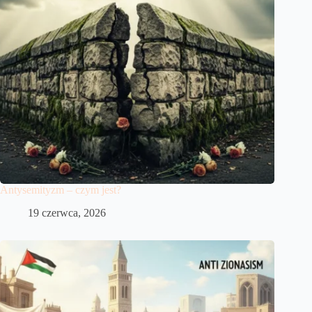
Antysemityzm – czym jest?
19 czerwca, 2026