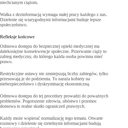
niechcianym ciążom.
Walka z dezinformacją wymaga stałej pracy każdego z nas.
Dzielenie się wiarygodnymi informacjami buduje lepsze
społeczeństwo.
Refleksje końcowe
Odmowa dostępu do bezpiecznej opieki medycznej ma
dalekosiężne konsekwencje społeczne. Przerwanie ciąży to
zabieg medyczny, do którego każda osoba powinna mieć
prawo.
Restrykcyjne ustawy nie zmniejszają liczby zabiegów, tylko
przesuwają je do podziemia. To naraża kobiety na
niebezpieczeństwo i dyskryminację ekonomiczną.
Odmowa dostępu do tej procedury prowadzi do poważnych
problemów. Pogorszenie zdrowia, ubóstwo i przemoc
domowa to realne skutki ograniczeń prawnych.
Każdy może wspierać normalizację tego tematu. Otwarte
rozmowy i dzielenie się rzetelnymi informacjami budują