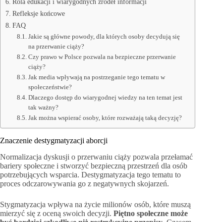
Rola edukacji i wiarygodnych źródeł informacji
Refleksje końcowe
FAQ
Jakie są główne powody, dla których osoby decydują się
na przerwanie ciąży?
Czy prawo w Polsce pozwala na bezpieczne przerwanie
ciąży?
Jak media wpływają na postrzeganie tego tematu w
społeczeństwie?
Dlaczego dostęp do wiarygodnej wiedzy na ten temat jest
tak ważny?
Jak można wspierać osoby, które rozważają taką decyzję?
Znaczenie destygmatyzacji aborcji
Normalizacja dyskusji o przerwaniu ciąży pozwala przełamać
bariery społeczne i stworzyć bezpieczną przestrzeń dla osób
potrzebujących wsparcia. Destygmatyzacja tego tematu to
proces odczarowywania go z negatywnych skojarzeń.
Stygmatyzacja wpływa na życie milionów osób, które muszą
mierzyć się z oceną swoich decyzji.
Piętno społeczne może