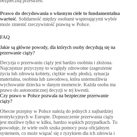
bezpieczną przestrzeń.
Prawo do decydowania o własnym ciele to fundamentalna
wartość
. Solidarność między osobami wspierającymi wybór
może zmienić rzeczywistość prawną w Polsce.
FAQ
Jakie są główne powody, dla których osoby decydują się na
przerwanie ciąży?
Decyzja o przerwaniu ciąży jest bardzo osobista i złożona.
Najczęstsze przyczyny to względy zdrowotne (zagrożenie
życia lub zdrowia kobiety, ciężkie wady płodu), sytuacja
materialna, osobista lub zawodowa, która uniemożliwia
wychowanie dziecka w danym momencie. Każda osoba ma
prawo do autonomicznej decyzji w tej kwestii.
Czy prawo w Polsce pozwala na bezpieczne przerwanie
ciąży?
Obecne przepisy w Polsce należą do jednych z najbardziej
restrykcyjnych w Europie. Dopuszczenie przerwania ciąży
jest możliwe tylko w kilku, bardzo wąskich przypadkach. To
powoduje, że wiele osób szuka pomocy poza oficjalnym
systemem, co może wiązać się z ryzykiem dla ich zdrowia i