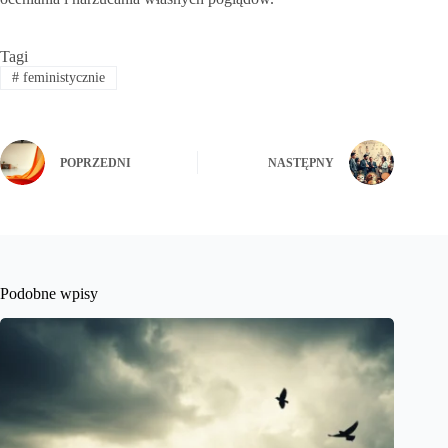
Tagi
#
feministycznie
POPRZEDNI
NASTĘPNY
Podobne wpisy