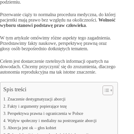
podziemiu.
Przerwanie ciąży to normalna procedura medyczna, do której
pacjentki mają prawo bez względu na okoliczności.
Wolność
wyboru stanowi podstawę praw człowieka
.
W tym artykule omówimy różne aspekty tego zagadnienia.
Przedstawimy fakty naukowe, perspektywę prawną oraz
głosy osób bezpośrednio dotkniętych tematem.
Celem jest dostarczenie rzetelnych informacji opartych na
dowodach. Chcemy przyczynić się do zrozumienia, dlaczego
autonomia reprodukcyjna ma tak istotne znaczenie.
Spis treści
Znaczenie destygmatyzacji aborcji
Fakty i argumenty popierające tezę
Perspektywa prawna i ograniczenia w Polsce
Wpływ społeczny i medialny na postrzeganie aborcji
Aborcja jest ok – głos kobiet