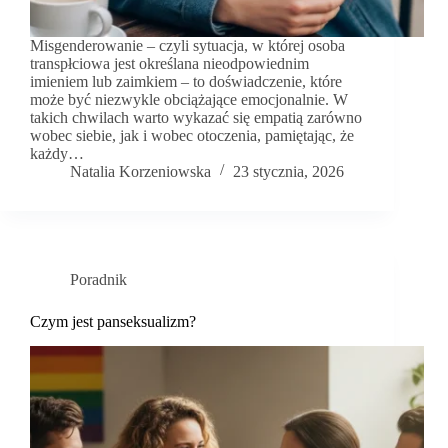
Misgenderowanie – czyli sytuacja, w której osoba
transpłciowa jest określana nieodpowiednim
imieniem lub zaimkiem – to doświadczenie, które
może być niezwykle obciążające emocjonalnie. W
takich chwilach warto wykazać się empatią zarówno
wobec siebie, jak i wobec otoczenia, pamiętając, że
każdy…
Natalia Korzeniowska
23 stycznia, 2026
Poradnik
Czym jest panseksualizm?