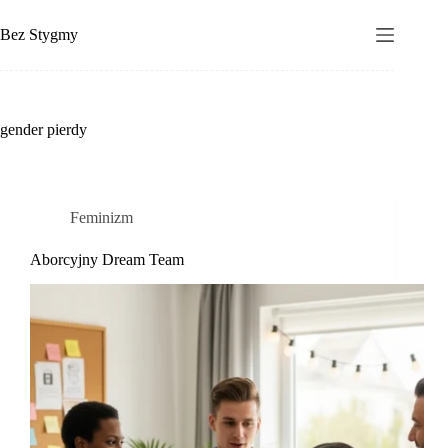
Przejdź
do
Bez Stygmy
treści
gender pierdy
Feminizm
Aborcyjny Dream Team