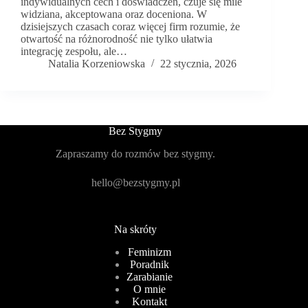
indywidualnych cech i doświadczeń, czuje się mile
widziana, akceptowana oraz doceniona. W
dzisiejszych czasach coraz więcej firm rozumie, że
otwartość na różnorodność nie tylko ułatwia
integrację zespołu, ale…
Natalia Korzeniowska
22 stycznia, 2026
Bez Stygmy
Zapraszamy do rozmów bez stygmy.
hello@bezstygmy.pl
Na skróty
Feminizm
Poradnik
Zarabianie
O mnie
Kontakt