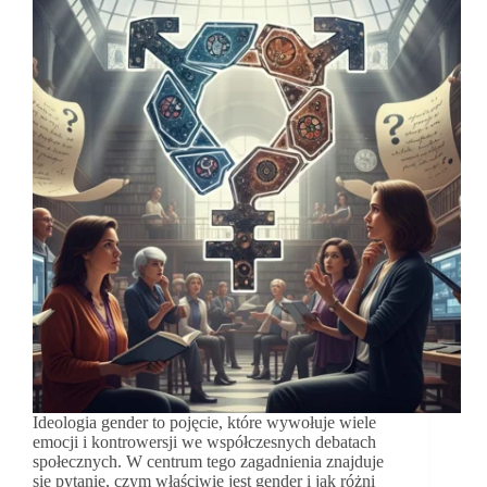
Ideologia gender to pojęcie, które wywołuje wiele
emocji i kontrowersji we współczesnych debatach
społecznych. W centrum tego zagadnienia znajduje
się pytanie, czym właściwie jest gender i jak różni